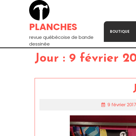
PLANCHES
BOUTIQUE
revue québécoise de bande
dessinée
Jour :
9 février 20
9 février 201