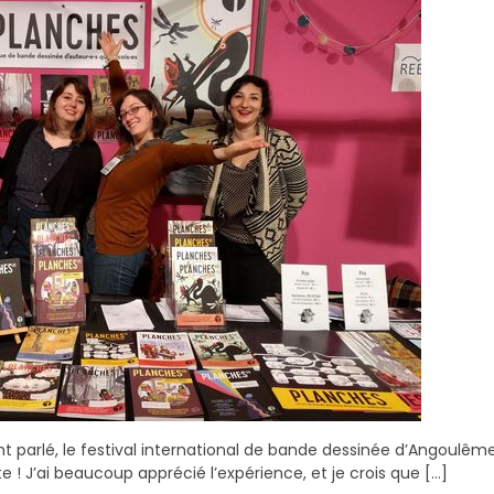
nt parlé, le festival international de bande dessinée d’Angoulêm
e ! J’ai beaucoup apprécié l’expérience, et je crois que [...]