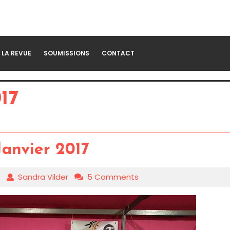
LA REVUE
SOUMISSIONS
CONTACT
17
Janvier 2017
7
Sandra Vilder
5 Comments