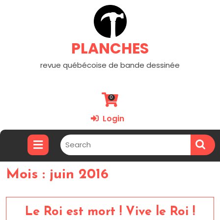
PLANCHES
revue québécoise de bande dessinée
0
Login
Mois :
juin 2016
Le Roi est mort ! Vive le Roi !