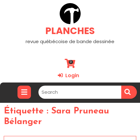
PLANCHES
revue québécoise de bande dessinée
0
Login
Étiquette :
Sara Pruneau
Bélanger