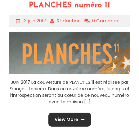
PLANCHES numéro 11
13 juin 2017
Rédaction
0 Comment
JUIN 2017 La couverture de PLANCHES 11 est réalisée par
François Lapierre. Dans ce onzième numéro, le corps et
l’introspection seront au cœur de ce nouveau numéro
avec La maison [...]
View More