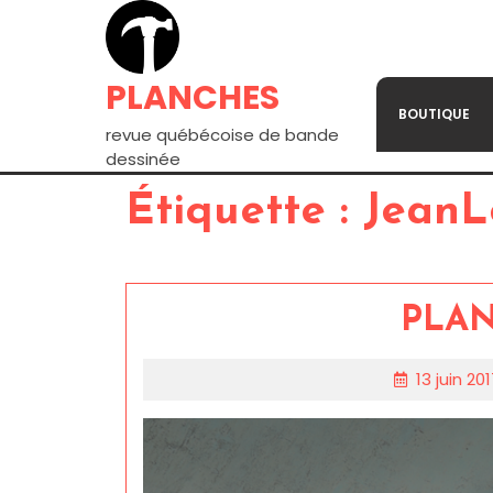
PLANCHES
BOUTIQUE
revue québécoise de bande
dessinée
Étiquette :
JeanL
PLAN
13 juin 20