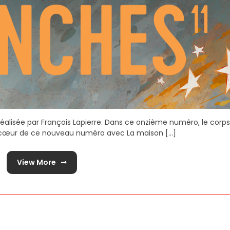
éalisée par François Lapierre. Dans ce onzième numéro, le corps
 cœur de ce nouveau numéro avec La maison [...]
View More