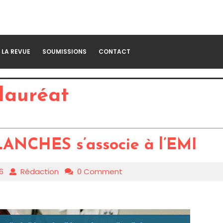
LA REVUE
SOUMISSIONS
CONTACT
lauréat
PLANCHES s’associe à l’EMI
16
Rédaction
0 Comment