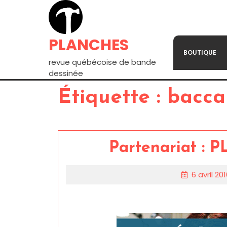
PLANCHES
BOUTIQUE
revue québécoise de bande
dessinée
Étiquette :
bacca
Partenariat : 
6 avril 20