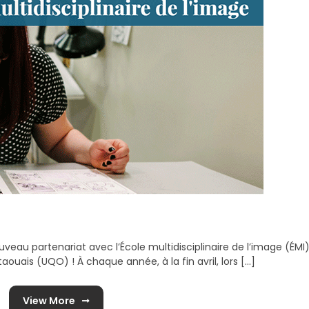
au partenariat avec l’École multidisciplinaire de l’image (ÉMI
ouais (UQO) ! À chaque année, à la fin avril, lors [...]
View More