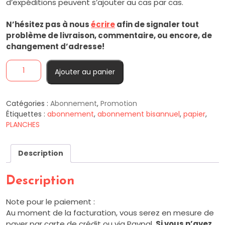
d’expéditions peuvent s’ajouter au cas par cas.
N’hésitez pas à nous
écrire
afin de signaler tout
problème de livraison, commentaire, ou encore, de
changement d’adresse!
Ajouter au panier
Catégories :
Abonnement
,
Promotion
Étiquettes :
abonnement
,
abonnement bisannuel
,
papier
,
PLANCHES
Description
Description
Note pour le paiement :
Au moment de la facturation, vous serez en mesure de
payer par carte de crédit ou via Paypal.
Si
vous n’avez