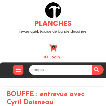
PLANCHES
revue québécoise de bande dessinée
0
Login
BOUFFE : entrevue avec
Cyril Doisneau