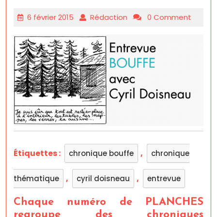
6 février 2015
Rédaction
0 Comment
Étiquettes :
,
chronique bouffe
chronique
,
,
thématique
cyril doisneau
entrevue
Chaque numéro de PLANCHES
regroupe des chroniques